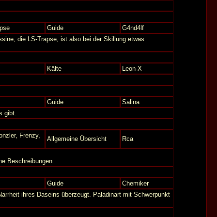
apse
Guide
G4nd4lf
sine, die LS-Trapse, ist also bei der Skillung etwas
Kälte
Leon-X
Guide
Salina
 gibt.
nzler, Frenzy,
Allgemeine Übersicht
Rca
ine Beschreibungen.
Guide
Chemiker
Narrheit ihres Daseins überzeugt. Paladinart mit Schwerpunkt