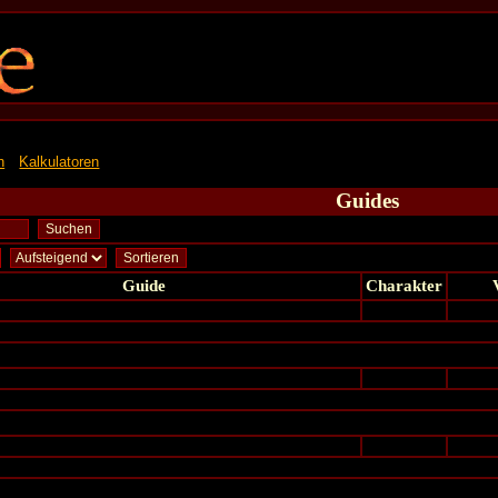
n
Kalkulatoren
Guides
Guide
Charakter