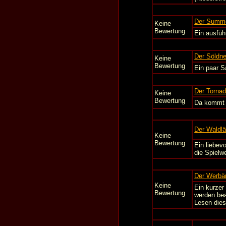
Der Summ
Keine
Bewertung
Ein ausfüh
Der Söldne
Keine
Bewertung
Ein paar S
Der Torna
Keine
Bewertung
Da kommt 
Der Waldlä
Keine
Bewertung
Ein liebev
die Spielw
Der Werbä
Keine
Ein kurzer
Bewertung
werden bea
Lesen dies