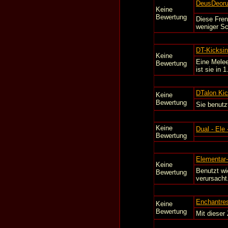
DeusDeoru
Keine
Bewertung
Diese Fren
weniger Sc
DT-Kicksi
Keine
Eine Melee
Bewertung
ist sie in 
DTalon Ki
Keine
Bewertung
Sie benutz
Keine
Dual - Ele 
Bewertung
Elementar
Keine
Benutzt wi
Bewertung
verursacht
Enchantres
Keine
Bewertung
Mit dieser