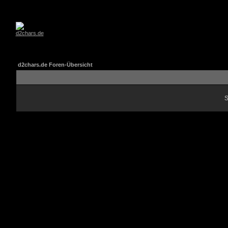
d2chars.de Foren-Übersicht
S