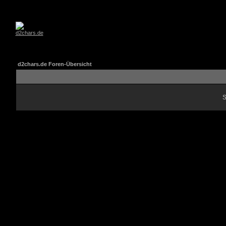
d2chars.de Foren-Übersicht
S