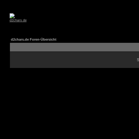
d2chars.de Foren-Übersicht
S