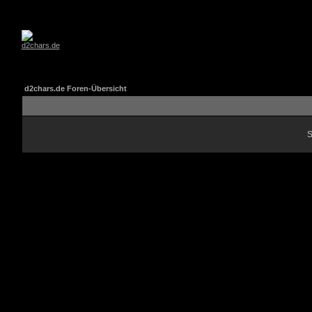
d2chars.de Foren-Übersicht
S